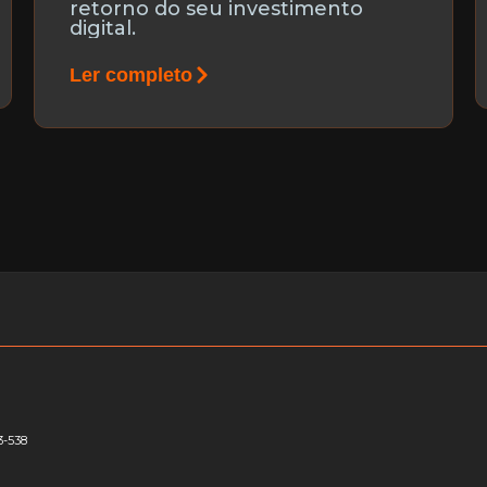
retorno do seu investimento
digital.
Ler completo
3-538