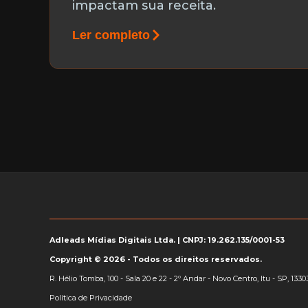
impactam sua receita.
Ler completo
Adleads Mídias Digitais Ltda. | CNPJ: 19.262.135/0001-53
Copyright © 2026 - Todos os direitos reservados.
R. Hélio Tomba, 100 - Sala 20 e 22 - 2º Andar - Novo Centro, Itu - SP, 1330
Política de Privacidade