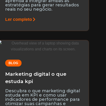
aprenda a integrar ambas as
estratégias para gerar resultados
reais no seu negócio.
Ler completo
BLOG
Marketing digital o que
estuda kpi
Descubra o que marketing digital
estuda em KPI e como usar
indicadores de performance para
otimizar suas campanhas e