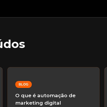
údos
BLOG
O que é automação de
marketing digital