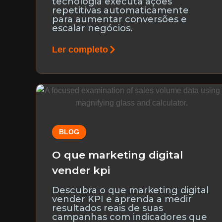
tecnologia executa ações
repetitivas automaticamente
para aumentar conversões e
escalar negócios.
Ler completo
BLOG
O que marketing digital
vender kpi
Descubra o que marketing digital
vender KPI e aprenda a medir
resultados reais de suas
campanhas com indicadores que