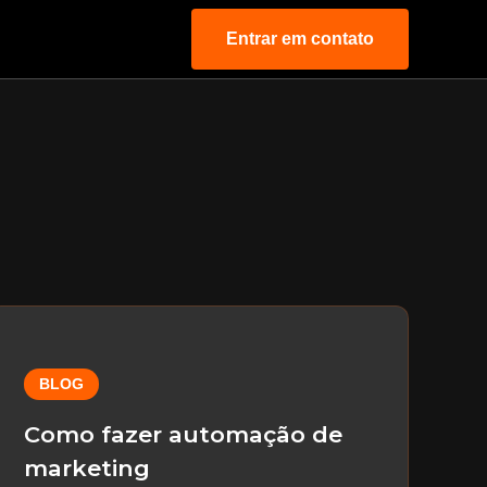
Entrar em contato
BLOG
Como fazer automação de
marketing