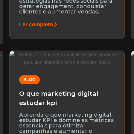
estratégias nas redes sociais para
gerar engagement, conquistar
clientes e aumentar vendas.
Ler completo
BLOG
O que marketing digital
estudar kpi
Aprenda o que marketing digital
estudar KPI e domine as métricas
essenciais para otimizar
campanhas e aumentar o