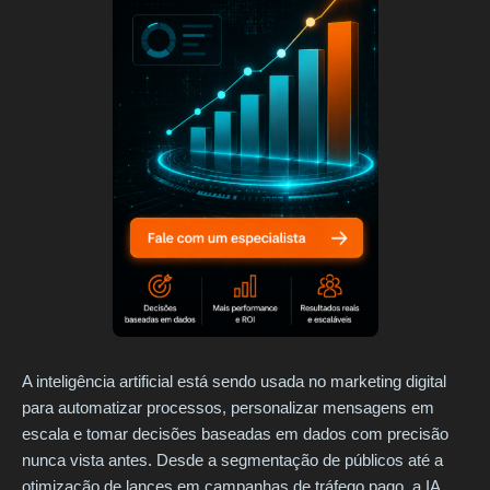
A inteligência artificial está sendo usada no marketing digital
para automatizar processos, personalizar mensagens em
escala e tomar decisões baseadas em dados com precisão
nunca vista antes. Desde a segmentação de públicos até a
otimização de lances em campanhas de tráfego pago, a IA