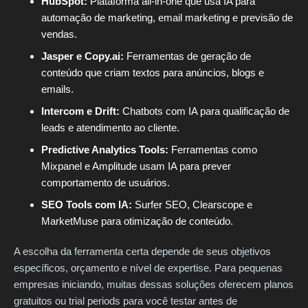
HubSpot:
Plataforma all-in-one que usa IA para
automação de marketing, email marketing e previsão de
vendas.
Jasper e Copy.ai:
Ferramentas de geração de
conteúdo que criam textos para anúncios, blogs e
emails.
Intercom e Drift:
Chatbots com IA para qualificação de
leads e atendimento ao cliente.
Predictive Analytics Tools:
Ferramentas como
Mixpanel e Amplitude usam IA para prever
comportamento de usuários.
SEO Tools com IA:
Surfer SEO, Clearscope e
MarketMuse para otimização de conteúdo.
A escolha da ferramenta certa depende de seus objetivos
específicos, orçamento e nível de expertise. Para pequenas
empresas iniciando, muitas dessas soluções oferecem planos
gratuitos ou trial periods para você testar antes de