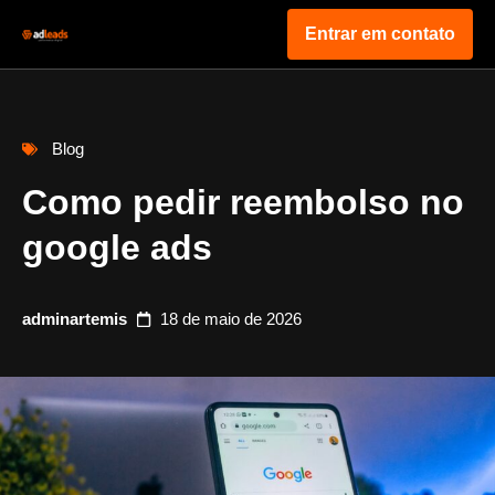
Entrar em contato
Blog
Como pedir reembolso no
google ads
adminartemis
18 de maio de 2026