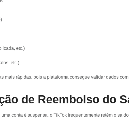
s:
)
licada, etc.)
tos, etc.)
 mais rápidas, pois a plataforma consegue validar dados com 
ação de Reembolso do S
uma conta é suspensa, o TikTok frequentemente retém o saldo 