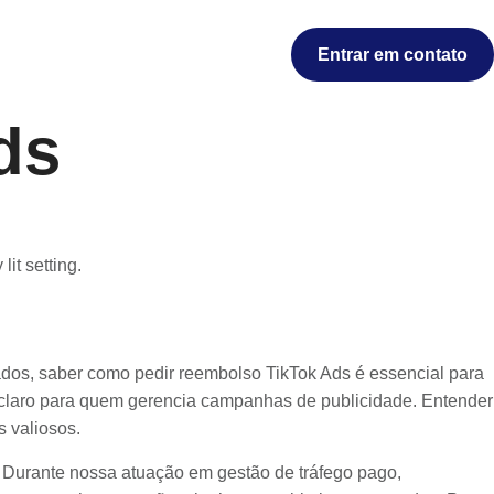
Entrar em contato
ds
dos, saber como pedir reembolso TikTok Ads é essencial para
é claro para quem gerencia campanhas de publicidade. Entender
s valiosos.
 Durante nossa atuação em gestão de tráfego pago,