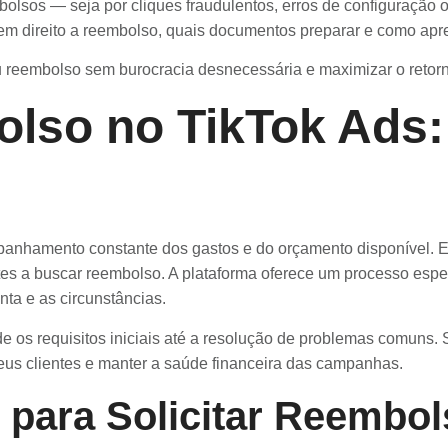
olsos — seja por cliques fraudulentos, erros de configuração
 direito a reembolso, quais documentos preparar e como aprese
eu reembolso sem burocracia desnecessária e maximizar o retor
lso no TikTok Ads:
panhamento constante dos gastos e do orçamento disponível.
 a buscar reembolso. A plataforma oferece um processo específ
ta e as circunstâncias.
de os requisitos iniciais até a resolução de problemas comuns.
eus clientes e manter a saúde financeira das campanhas.
 para Solicitar Reembo