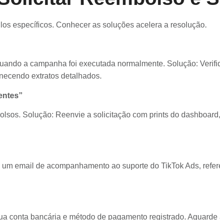
los específicos. Conhecer as soluções acelera a resolução.
u quando a campanha foi executada normalmente. Solução: Verifiq
rnecendo extratos detalhados.
ientes”
olsos. Solução: Reenvie a solicitação com prints do dashboard,
ie um email de acompanhamento ao suporte do TikTok Ads, refer
a conta bancária e método de pagamento registrado. Aguarde at