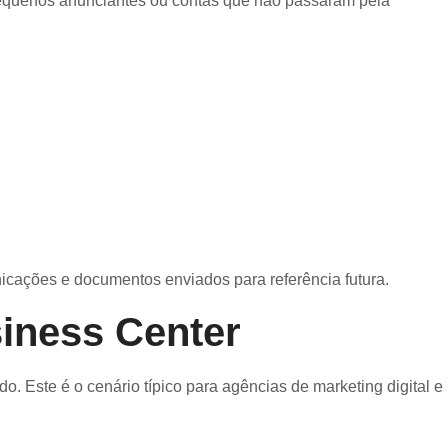
pequenos anunciantes ou contas que não passaram pela
nicações e documentos enviados para referência futura.
iness Center
. Este é o cenário típico para agências de marketing digital e