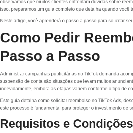
observamos que muitos clientes enfrentam dúvidas sobre reemb
isso, preparamos um guia completo que detalha quando você tem
Neste artigo, você aprenderá o passo a passo para solicitar s
Como Pedir Reembo
Passo a Passo
Administrar campanhas publicitárias no TikTok demanda acom
suspensão de conta são situações que levam muitos anunciantes
indevidamente, embora as etapas variem conforme o tipo de con
Este guia detalha como solicitar reembolso no TikTok Ads, des
este processo é fundamental para proteger o investimento de s
Requisitos e Condições