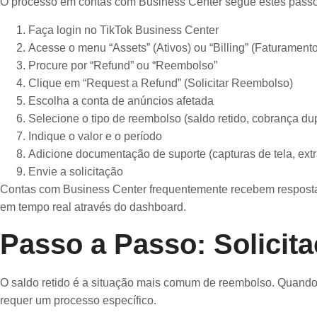
O processo em contas com Business Center segue estes passo
Faça login no TikTok Business Center
Acesse o menu “Assets” (Ativos) ou “Billing” (Faturamento
Procure por “Refund” ou “Reembolso”
Clique em “Request a Refund” (Solicitar Reembolso)
Escolha a conta de anúncios afetada
Selecione o tipo de reembolso (saldo retido, cobrança dup
Indique o valor e o período
Adicione documentação de suporte (capturas de tela, extra
Envie a solicitação
Contas com Business Center frequentemente recebem respostas
em tempo real através do dashboard.
Passo a Passo: Solicit
O saldo retido é a situação mais comum de reembolso. Quando 
requer um processo específico.