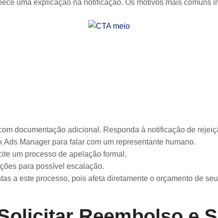
ornece uma explicação na notificação. Os motivos mais comuns i
 com documentação adicional. Responda à notificação de reje
ok Ads Manager para falar com um representante humano.
ite um processo de apelação formal.
ações para possível escalação.
ntas a este processo, pois afeta diretamente o orçamento de se
olicitar Reembolso e 