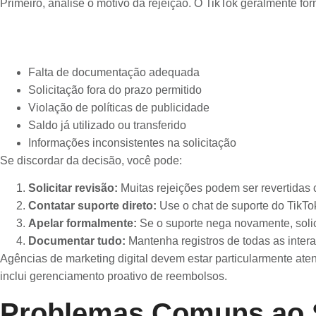
Primeiro, analise o motivo da rejeição. O TikTok geralmente f
Falta de documentação adequada
Solicitação fora do prazo permitido
Violação de políticas de publicidade
Saldo já utilizado ou transferido
Informações inconsistentes na solicitação
Se discordar da decisão, você pode:
Solicitar revisão:
Muitas rejeições podem ser revertidas
Contatar suporte direto:
Use o chat de suporte do TikT
Apelar formalmente:
Se o suporte nega novamente, solic
Documentar tudo:
Mantenha registros de todas as inter
Agências de marketing digital devem estar particularmente ate
inclui gerenciamento proativo de reembolsos.
Problemas Comuns ao S