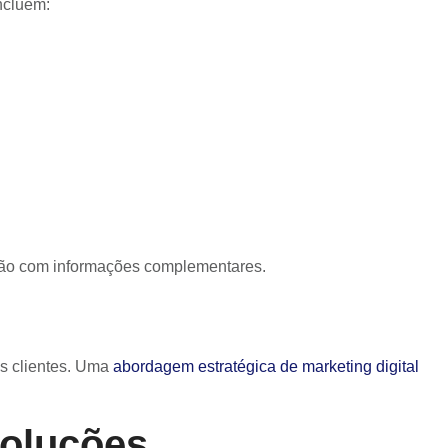
ncluem:
ição com informações complementares.
us clientes. Uma
abordagem estratégica de marketing digital
Soluções