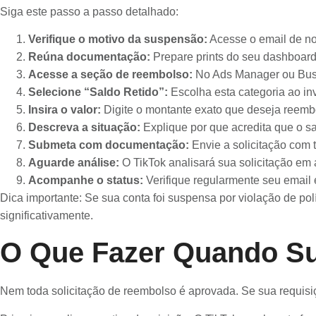
Siga este passo a passo detalhado:
Verifique o motivo da suspensão:
Acesse o email de not
Reúna documentação:
Prepare prints do seu dashboard,
Acesse a seção de reembolso:
No Ads Manager ou Busi
Selecione “Saldo Retido”:
Escolha esta categoria ao in
Insira o valor:
Digite o montante exato que deseja reembol
Descreva a situação:
Explique por que acredita que o sa
Submeta com documentação:
Envie a solicitação com 
Aguarde análise:
O TikTok analisará sua solicitação em a
Acompanhe o status:
Verifique regularmente seu email 
Dica importante: Se sua conta foi suspensa por violação de po
significativamente.
O Que Fazer Quando Sua
Nem toda solicitação de reembolso é aprovada. Se sua requisição