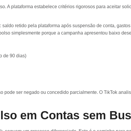
. A plataforma estabelece critérios rigorosos para aceitar soli
s: saldo retido pela plataforma após suspensão de conta, gast
embolso simplesmente porque a campanha apresentou baixo des
o de 90 dias)
lso pode ser negado ou concedido parcialmente. O TikTok analis
lso em Contas sem Bus