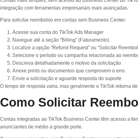
Contas mais simples, sem acesso ao Business Center do TikT
integração com ferramentas empresariais mais avançadas.
Para solicitar reembolso em contas sem Business Center:
Acesse sua conta do TikTok Ads Manager
Navegue até a seção “Billing” (Faturamento)
Localize a opção “Refund Request” ou “Solicitar Reembo
Selecione o período ou campanha relacionada ao reemb
Descreva detalhadamente o motivo da solicitação
Anexe prints ou documentos que comprovem o erro
Envie a solicitação e aguarde resposta do suporte
O tempo de resposta varia, mas geralmente o TikTok retorna de
Como Solicitar Reembo
Contas integradas ao TikTok Business Center têm acesso a ferr
anunciantes de médio a grande porte.