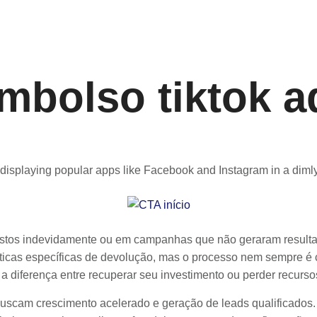
mbolso tiktok a
astos indevidamente ou em campanhas que não geraram resulta
líticas específicas de devolução, mas o processo nem sempre 
r a diferença entre recuperar seu investimento ou perder recurso
scam crescimento acelerado e geração de leads qualificados.