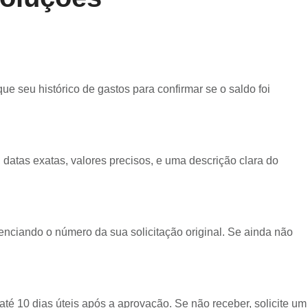
ue seu histórico de gastos para confirmar se o saldo foi
 datas exatas, valores precisos, e uma descrição clara do
enciando o número da sua solicitação original. Se ainda não
é 10 dias úteis após a aprovação. Se não receber, solicite um