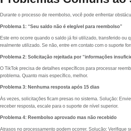
Durante o processo de reembolso, você pode enfrentar obstácu
Problema 1: “Seu saldo não é elegível para reembolso”
Este erro ocorre quando o saldo já foi utilizado, transferido o
realmente utilizado. Se não, entre em contato com o suporte fo
Problema 2: Solicitação rejeitada por “informações insufic
O TikTok precisa de detalhes específicos para processar reemb
problema. Quanto mais específico, melhor.
Problema 3: Nenhuma resposta após 15 dias
Às vezes, solicitações ficam presas no sistema. Solução: Env
receber resposta, escale para o suporte de nível superior.
Problema 4: Reembolso aprovado mas não recebido
Atrasos no processamento podem ocorrer. Solução: Verifique su