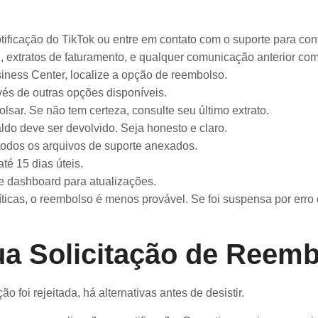
ificação do TikTok ou entre em contato com o suporte para conf
 extratos de faturamento, e qualquer comunicação anterior com
ness Center, localize a opção de reembolso.
vés de outras opções disponíveis.
sar. Se não tem certeza, consulte seu último extrato.
ldo deve ser devolvido. Seja honesto e claro.
todos os arquivos de suporte anexados.
té 15 dias úteis.
e dashboard para atualizações.
líticas, o reembolso é menos provável. Se foi suspensa por er
 Solicitação de Reembo
 foi rejeitada, há alternativas antes de desistir.