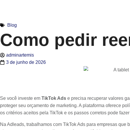
Blog
Como pedir ree
adminartemis
3 de junho de 2026
Se você investe em
TikTok Ads
e precisa recuperar valores g
proteger seu orçamento de marketing. A plataforma oferece po
os critérios aceitos pela TikTok e os passos corretos pode faze
Na Adleads, trabalhamos com TikTok Ads para empresas que bu