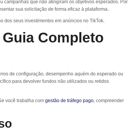
 ou campanhas que não atingiram os objetivos esperados. Por
ntar sua solicitação de forma eficaz à plataforma.
no dos seus investimentos em anúncios no TikTok.
 Guia Completo
 Erros de configuração, desempenho aquém do esperado ou
ico para devolver fundos não utilizados ou retidos
 Se você trabalha com
gestão de tráfego pago
, compreender
lso