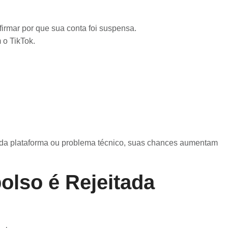
irmar por que sua conta foi suspensa.
 o TikTok.
ro da plataforma ou problema técnico, suas chances aumentam
lso é Rejeitada