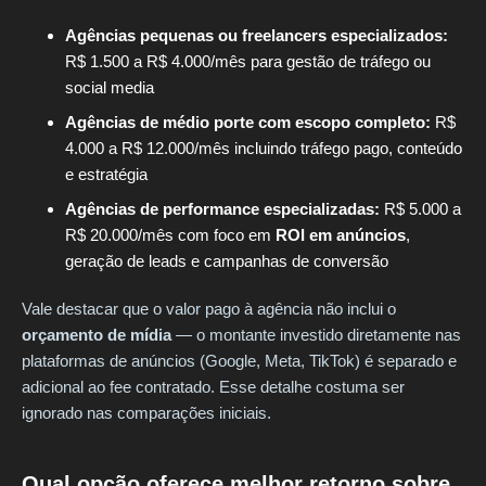
Agências pequenas ou freelancers especializados:
R$ 1.500 a R$ 4.000/mês para gestão de tráfego ou
social media
Agências de médio porte com escopo completo:
R$
4.000 a R$ 12.000/mês incluindo tráfego pago, conteúdo
e estratégia
Agências de performance especializadas:
R$ 5.000 a
R$ 20.000/mês com foco em
ROI em anúncios
,
geração de leads e campanhas de conversão
Vale destacar que o valor pago à agência não inclui o
orçamento de mídia
— o montante investido diretamente nas
plataformas de anúncios (Google, Meta, TikTok) é separado e
adicional ao fee contratado. Esse detalhe costuma ser
ignorado nas comparações iniciais.
Qual opção oferece melhor retorno sobre