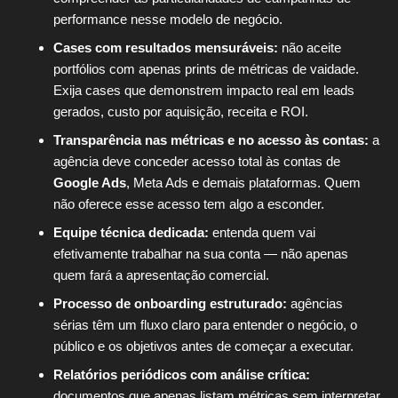
performance nesse modelo de negócio.
Cases com resultados mensuráveis:
não aceite
portfólios com apenas prints de métricas de vaidade.
Exija cases que demonstrem impacto real em leads
gerados, custo por aquisição, receita e ROI.
Transparência nas métricas e no acesso às contas:
a
agência deve conceder acesso total às contas de
Google Ads
, Meta Ads e demais plataformas. Quem
não oferece esse acesso tem algo a esconder.
Equipe técnica dedicada:
entenda quem vai
efetivamente trabalhar na sua conta — não apenas
quem fará a apresentação comercial.
Processo de onboarding estruturado:
agências
sérias têm um fluxo claro para entender o negócio, o
público e os objetivos antes de começar a executar.
Relatórios periódicos com análise crítica:
documentos que apenas listam métricas sem interpretar