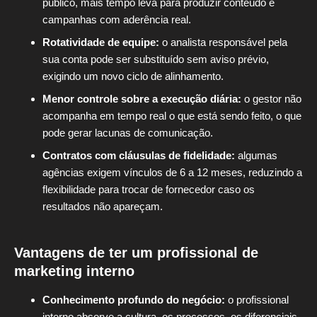
público, mais tempo leva para produzir conteúdo e
campanhas com aderência real.
Rotatividade de equipe:
o analista responsável pela
sua conta pode ser substituído sem aviso prévio,
exigindo um novo ciclo de alinhamento.
Menor controle sobre a execução diária:
o gestor não
acompanha em tempo real o que está sendo feito, o que
pode gerar lacunas de comunicação.
Contratos com cláusulas de fidelidade:
algumas
agências exigem vínculos de 6 a 12 meses, reduzindo a
flexibilidade para trocar de fornecedor caso os
resultados não apareçam.
Vantagens de ter um profissional de
marketing interno
Conhecimento profundo do negócio:
o profissional
interno absorve a cultura, os processos, os diferenciais