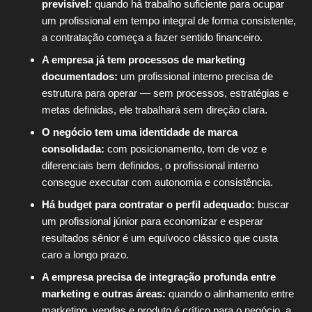
previsível:
quando há trabalho suficiente para ocupar
um profissional em tempo integral de forma consistente,
a contratação começa a fazer sentido financeiro.
A empresa já tem processos de marketing
documentados:
um profissional interno precisa de
estrutura para operar — sem processos, estratégias e
metas definidas, ele trabalhará sem direção clara.
O negócio tem uma identidade de marca
consolidada:
com posicionamento, tom de voz e
diferenciais bem definidos, o profissional interno
consegue executar com autonomia e consistência.
Há budget para contratar o perfil adequado:
buscar
um profissional júnior para economizar e esperar
resultados sênior é um equívoco clássico que custa
caro a longo prazo.
A empresa precisa de integração profunda entre
marketing e outras áreas:
quando o alinhamento entre
marketing, vendas e produto é crítico para o negócio, a