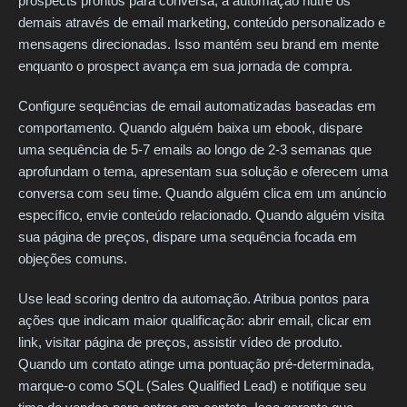
prospects prontos para conversa, a automação nutre os
demais através de email marketing, conteúdo personalizado e
mensagens direcionadas. Isso mantém seu brand em mente
enquanto o prospect avança em sua jornada de compra.
Configure sequências de email automatizadas baseadas em
comportamento. Quando alguém baixa um ebook, dispare
uma sequência de 5-7 emails ao longo de 2-3 semanas que
aprofundam o tema, apresentam sua solução e oferecem uma
conversa com seu time. Quando alguém clica em um anúncio
específico, envie conteúdo relacionado. Quando alguém visita
sua página de preços, dispare uma sequência focada em
objeções comuns.
Use lead scoring dentro da automação. Atribua pontos para
ações que indicam maior qualificação: abrir email, clicar em
link, visitar página de preços, assistir vídeo de produto.
Quando um contato atinge uma pontuação pré-determinada,
marque-o como SQL (Sales Qualified Lead) e notifique seu