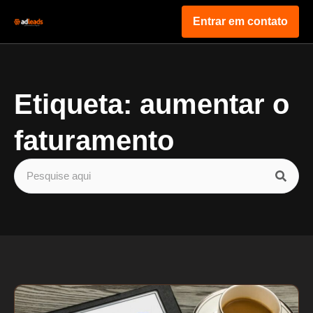
Entrar em contato
Etiqueta: aumentar o
faturamento