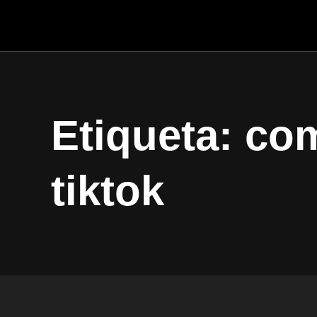
Etiqueta: co
tiktok