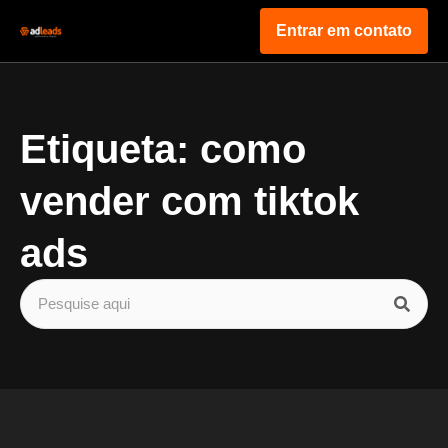
Entrar em contato
Etiqueta: como
vender com tiktok
ads