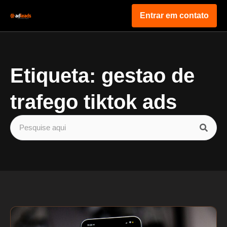
Entrar em contato
Etiqueta: gestao de
trafego tiktok ads