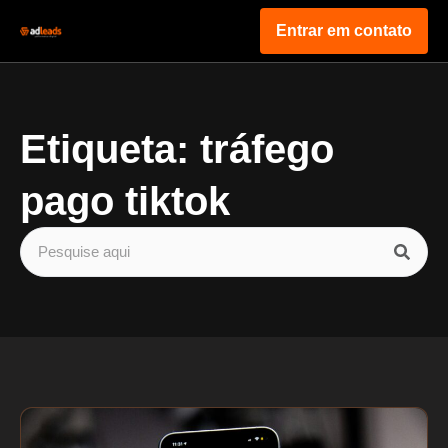
Entrar em contato
Etiqueta: tráfego
pago tiktok