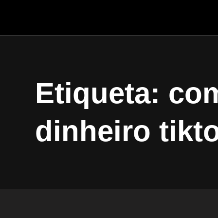
Etiqueta: co
dinheiro tikt