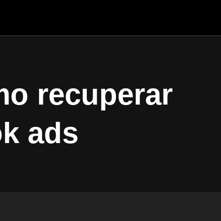
mo recuperar
ok ads