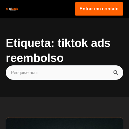
Entrar em contato
Etiqueta: tiktok ads
reembolso